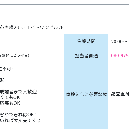
斎橋2-6-5 エイトワンビル2F
営業時間
20:00〜
担当者直通
080-975
(お気軽にどうぞ★)
生不可)
迎
既婚者まで大歓迎
体験入店に必要な物
顔写真
くてもOK
応募もOK
客ができればOK！
いれば大丈夫です♪