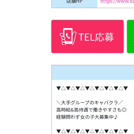
店舗HP
https://www.b
TEL応募
▼△▼△▼△▼△▼△▼△▼△▼
＼大手グループのキャバクラ／
高時給&高待遇で働きやすさも◎
経験問わず女の子大募集中♪
▼△▼△▼△▼△▼△▼△▼△▼