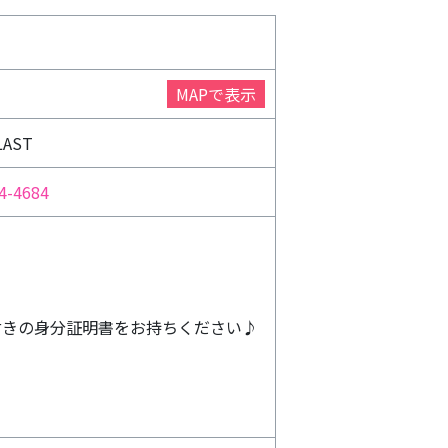
MAP
で表示
LAST
4-4684
付きの身分証明書をお持ちください♪