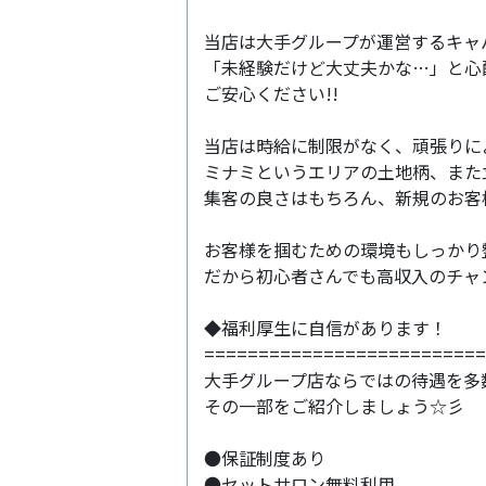
当店は大手グループが運営するキャ
「未経験だけど大丈夫かな…」と心
ご安心ください!!
当店は時給に制限がなく、頑張りに
ミナミというエリアの土地柄、また
集客の良さはもちろん、新規のお客
お客様を掴むための環境もしっかり
だから初心者さんでも高収入のチャ
◆福利厚生に自信があります！
==========================
大手グループ店ならではの待遇を多
その一部をご紹介しましょう☆彡
●保証制度あり
●セットサロン無料利用