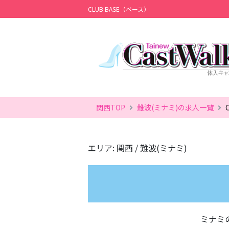
CLUB BASE（ベース）
関西TOP
難波(ミナミ)の求人一覧
エリア: 関西 / 難波(ミナミ)
ミナミ