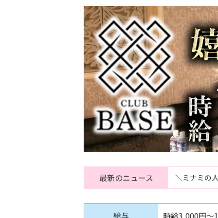
最新のニュース
＼ミナミの人
給与
時給3,000円～