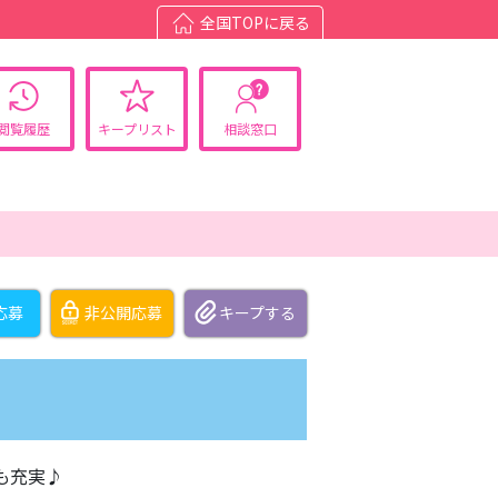
全国TOPに戻る
閲覧履歴
キープリスト
相談窓口
応募
非公開応募
も充実♪