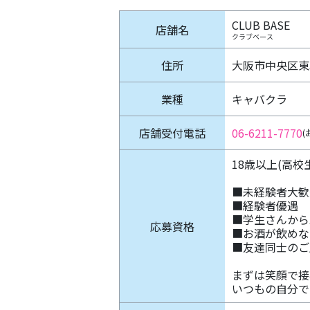
CLUB BASE
店舗名
クラブベース
住所
大阪市中央区東心
業種
キャバクラ
店舗受付電話
06-6211-7770
18歳以上(高校
■未経験者大歓
■経験者優遇
■学生さんから
応募資格
■お酒が飲めな
■友達同士のご
まずは笑顔で接
いつもの自分で