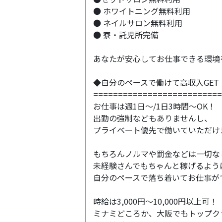
● ホワイトニング無料利用
● ネイルサロン無料利用
● 寮・託児所完備
あなたが安心してお仕事できる環境
◆自分のペースで働けて高収入GET
==========================
お仕事は週1日～/1日3時間～OK！
出勤の強制などもありませんし、
プライベート優先で働いていただけ
もちろんノルマや罰金などは一切な
未経験さんでもちゃんと稼げるよう
自分のペースで落ち着いてお仕事が
時給は3,000円～10,000円以上可！
ミナミどころか、大阪でもトップク