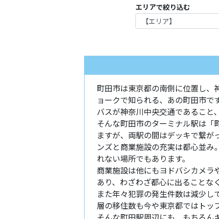
エリアで絞り込む
町田市は東京都の南側に位置し、
ョークで知られる、あの町田市で
バスが神奈川中央交通であること
そんな町田市のターミナル駅は「
ますが、両駅の間はデッキで繋が
ンズと商業施設の充実は都心並み
れない場所でもあります。
商業施設は他にもヨドバシカメラや
あり、わざわざ都心に出ることな
また年々犯罪の発生件数は減少し
層の移住数も今や東京都ではトッ
そんな町田駅周辺にも、もちろん