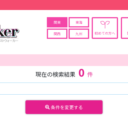
関東
東海
初めての方へ
関西
九州
0
現在の検索結果
件
条件を変更する