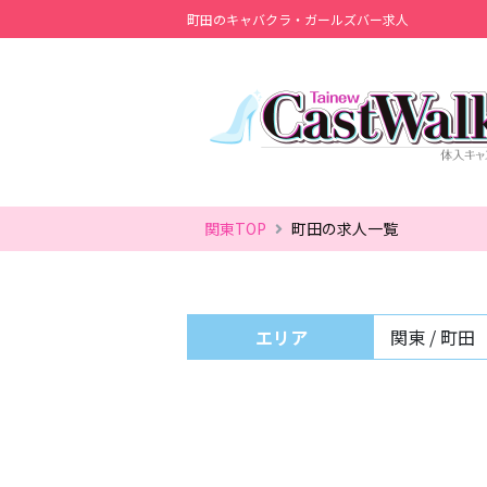
町田のキャバクラ・ガールズバー求人
関東TOP
町田の求人一覧
エリア
関東 / 町田