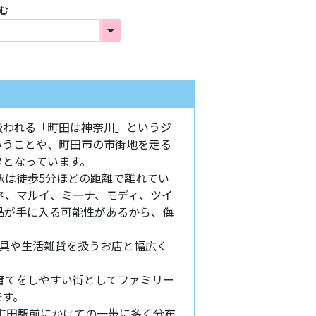
む
扱われる「町田は神奈川」というジ
いうことや、町田市の市街地を走る
タとなっています。
駅は徒歩5分ほどの距離で離れてい
ネ、マルイ、ミーナ、モディ、ツイ
品が手に入る可能性があるから、侮
家具や生活雑貨を扱うお店と幅広く
育てをしやすい街としてファミリー
です。
町田駅前にかけての一帯に多く分布