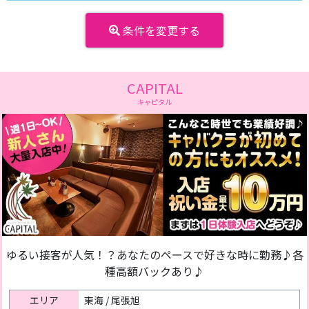
条件を変更する
CAPITAL
キャピタル
ゆるい接客が人気！？あなたのペースで好きな時に勤務♪各
種高額バックあり♪
エリア
東海 / 尾張旭