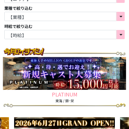
業種で絞り込む
時給で絞り込む
PLATINUM
東海 / 錦･栄