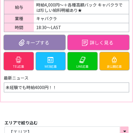
時給4,000円～＋各種高額バック キャバクラで
給与
は珍しい給料明細あり★
業種
キャバクラ
時間
18:30〜LAST
詳しく見る
TEL応募
WEB応募
LINE応募
非公開応募
最新ニュース
未経験でも時給4000円！！
エリアで絞り込む