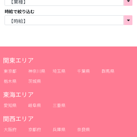
時給で絞り込む
関東エリア
東京都
神奈川県
埼玉県
千葉県
群馬県
栃木県
茨城県
東海エリア
愛知県
岐阜県
三重県
関西エリア
大阪府
京都府
兵庫県
奈良県