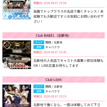
掲載日: 2026.08.07 23:56
祇園でトップクラスの名店で働くチャンス！未
経験でも大歓迎です☆お気軽にお問い合わせ下
さい！
Club BABEL（北新地）
関西 / 北新地
エリア
キャバクラ
業種
掲載日: 2026.08.07 23:45
北新地の人気店でキャスト大募集☆即日体験も
OK！LINE応募お待ちしてます
Club Lilith
関西 / 北新地
エリア
キャバクラ
業種
掲載日: 2026.08.07 23:15
北新地で働くなら、一度は体験してみて下さ