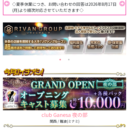
Previous
N
始しまし
◇夏季休業につき、お問い合わせの回答は2026年8月17日
京橋の
(月)より順次対応させていただきます◇
掲載を
club Ganesa 夜の部
関西 / 難波(ミナミ)