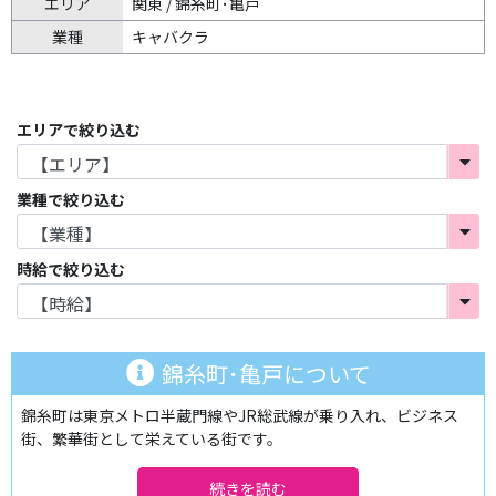
エリア
関東 / 錦糸町･亀戸
業種
キャバクラ
エリアで絞り込む
業種で絞り込む
時給で絞り込む
錦糸町･亀戸について
錦糸町は東京メトロ半蔵門線やJR総武線が乗り入れ、ビジネス
街、繁華街として栄えている街です。
錦糸町駅北口は再開発が進んでおり、後述する南側とは一線を画
す雰囲気があります。すみだトリフォニーホールや東武ホテルレ