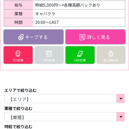
給与
時給5,000円～+各種高額バックあり
業種
キャバクラ
時間
20:00〜LAST
詳しく見る
TEL応募
WEB応募
LINE応募
非公開応募
エリアで絞り込む
業種で絞り込む
時給で絞り込む