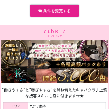
条件を変更する
club RITZ
クラブリッツ
"働きやすさ"と"稼ぎやすさ"を兼ね備えたキャバクラ♪上質
な接客スキルも身に付きます☆★
エリア
九州 / 熊本