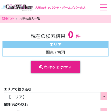
古河のキャバクラ・ガールズバー求人
関東TOP
古河の求人一覧
0
現在の検索結果
件
エリア
関東 / 古河
条件を変更する
エリアで絞り込む
業種で絞り込む