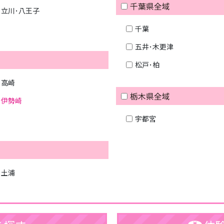
千葉県全域
立川･八王子
千葉
五井･木更津
松戸･柏
高崎
栃木県全域
伊勢崎
宇都宮
土浦