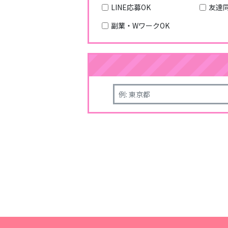
LINE応募OK
友達
副業・WワークOK