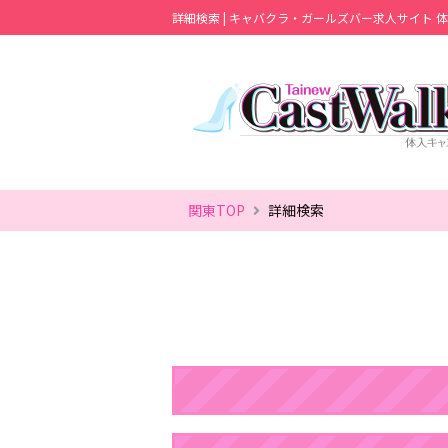
詳細検索 | キャバクラ・ガールズバー求人サイト 
関東TOP
詳細検索
08/06(木)
08/07(金)