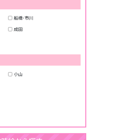
船橋･市川
成田
小山