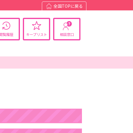
全国TOPに戻る
閲覧履歴
キープリスト
相談窓口
08/11(火)
08/12(水)