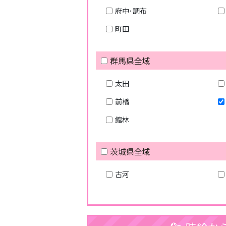
府中･調布
町田
群馬県全域
太田
前橋
館林
茨城県全域
古河