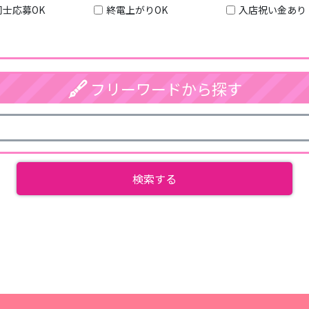
同士応募OK
終電上がりOK
入店祝い金あり
フリーワードから探す