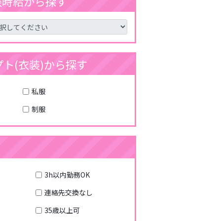
験時給から探す
ト(衣装)から探す
私服
制服
3h以内勤務OK
連絡先交換なし
35歳以上可