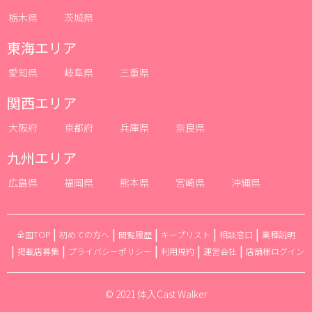
栃木県
茨城県
東海エリア
愛知県
岐阜県
三重県
関西エリア
大阪府
京都府
兵庫県
奈良県
九州エリア
広島県
福岡県
熊本県
宮崎県
沖縄県
全国TOP
初めての方へ
閲覧履歴
キープリスト
相談窓口
業種説明
掲載店募集
プライバシーポリシー
利用規約
運営会社
店舗様ログイン
© 2021 体入Cast Walker