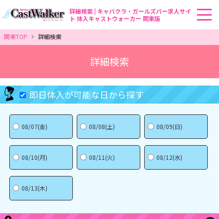
詳細検索 | キャバクラ・ガールズバー求人サイ
ト 体入キャストウォーカー 関東版
関東TOP
詳細検索
詳細検索
即日体入が可能な日から探す
08/07(金)
08/08(土)
08/09(日)
08/10(月)
08/11(火)
08/12(水)
08/13(木)