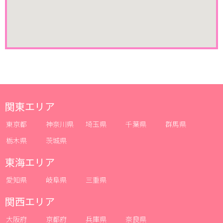
関東エリア
東京都
神奈川県
埼玉県
千葉県
群馬県
栃木県
茨城県
東海エリア
愛知県
岐阜県
三重県
関西エリア
大阪府
京都府
兵庫県
奈良県