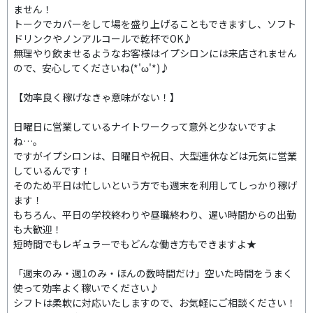
ません！
トークでカバーをして場を盛り上げることもできますし、ソフト
ドリンクやノンアルコールで乾杯でOK♪
無理やり飲ませるようなお客様はイプシロンには来店されません
ので、安心してくださいね(*'ω'*)♪
【効率良く稼げなきゃ意味がない！】
日曜日に営業しているナイトワークって意外と少ないですよ
ね…。
ですがイプシロンは、日曜日や祝日、大型連休などは元気に営業
しているんです！
そのため平日は忙しいという方でも週末を利用してしっかり稼げ
ます！
もちろん、平日の学校終わりや昼職終わり、遅い時間からの出勤
も大歓迎！
短時間でもレギュラーでもどんな働き方もできますよ★
「週末のみ・週1のみ・ほんの数時間だけ」空いた時間をうまく
使って効率よく稼いでください♪
シフトは柔軟に対応いたしますので、お気軽にご相談ください！