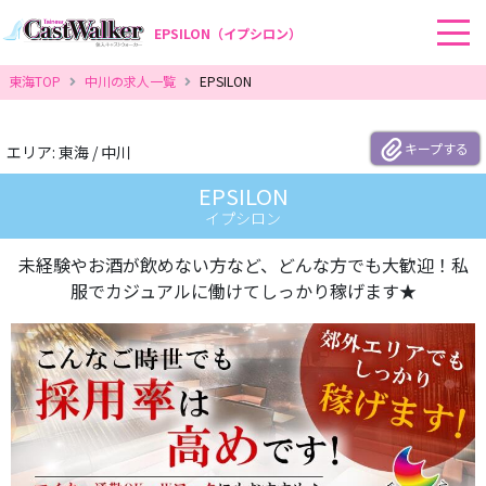
EPSILON（イプシロン）
東海TOP
中川の求人一覧
EPSILON
エリア: 東海 / 中川
EPSILON
イプシロン
未経験やお酒が飲めない方など、どんな方でも大歓迎！私
服でカジュアルに働けてしっかり稼げます★