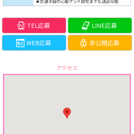
★交通手段の心配ナシ!! 自宅までも送迎可能
TEL応募
LINE応募
WEB応募
非公開応募
アクセス