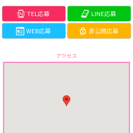
TEL応募
LINE応募
WEB応募
非公開応募
アクセス