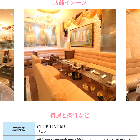
店舗イメージ
待遇と条件など
CLUB LINEAR
店舗名
リニア