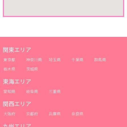
関東エリア
東京都
神奈川県
埼玉県
千葉県
群馬県
栃木県
茨城県
東海エリア
愛知県
岐阜県
三重県
関西エリア
大阪府
京都府
兵庫県
奈良県
九州エリア