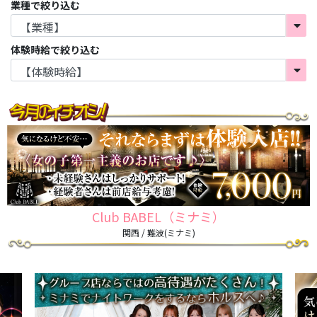
業種で絞り込む
体験時給で絞り込む
Club BABEL（ミナミ）
関西 / 難波(ミナミ)